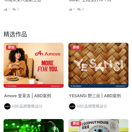
1
0
1
0
精选作品
原创
原创
Amore 爱茉洛 | ABD案例
YESANSI 野三丝 | ABD案例
ABD品牌策略设计
ABD品牌策略设计
原创