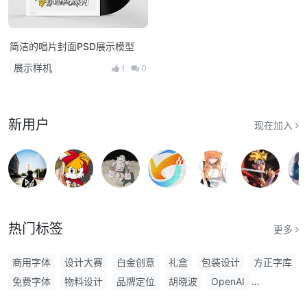
简洁的唱片封面PSD展示模型
展示样机
1
0
新用户
现在加入
热门标签
更多
商用字体
设计大赛
白金创意
礼盒
包装设计
方正字库
免费字体
物料设计
品牌定位
胡晓波
OpenAI
索尼世界摄影奖
展厅设计
阿里妈妈字体
香港
阿里巴巴