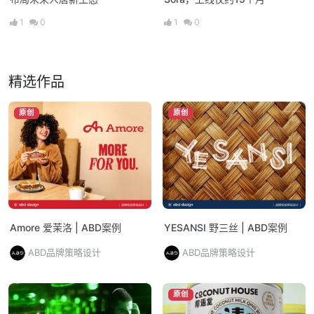
1
0
1
0
精选作品
原创
原创
Amore 爱茉洛 | ABD案例
YESANSI 野三丝 | ABD案例
ABD品牌策略设计
ABD品牌策略设计
原创