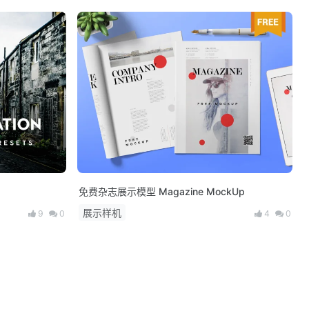
免费杂志展示模型 Magazine MockUp
展示样机
9
0
4
0