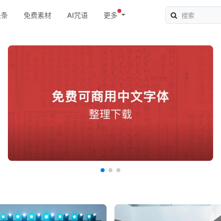
头条
免费素材
AI咒语
更多
创建未来: 安藤忠雄专访
LifeWear Magazine