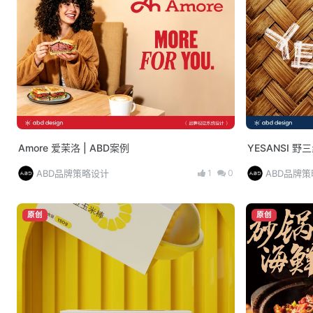
Amore 爱茉洛 | ABD案例
YESANSI 野三
1
0
ABD品牌策略设计
ABD品牌
原创
原创