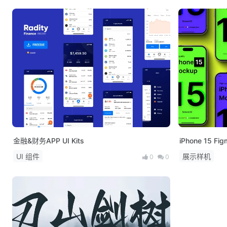
金融&财务APP UI Kits
iPhone 15 F
UI 组件
展示样机
0
0