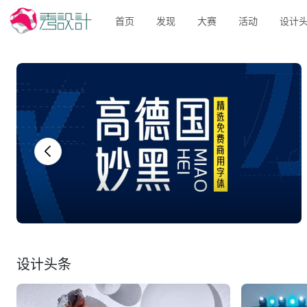
首页
发现
大赛
活动
设计
设计头条