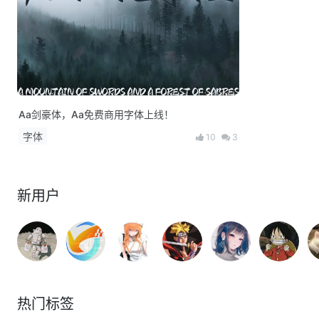
Aa剑豪体，Aa免费商用字体上线！
字体
10
3
新用户
热门标签