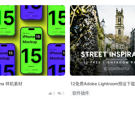
igma 样机素材
12免费Adobe Lightroom预设下载
软件插件
0
0