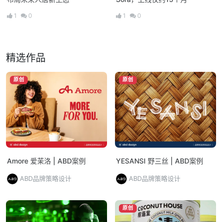
1
0
1
0
精选作品
原创
原创
Amore 爱茉洛 | ABD案例
YESANSI 野三丝 | ABD案例
ABD品牌策略设计
ABD品牌策略设计
原创