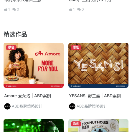
1
0
1
0
精选作品
原创
原创
Amore 爱茉洛 | ABD案例
YESANSI 野三丝 | ABD案例
ABD品牌策略设计
ABD品牌策略设计
原创