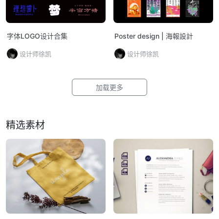
字体LOGO设计合集
Poster design | 海報設計
设计师徐凯
设计师徐凯
加载更多
精选素材