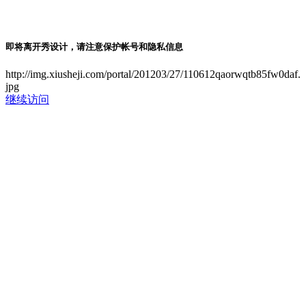
即将离开秀设计，请注意保护帐号和隐私信息
http://img.xiusheji.com/portal/201203/27/110612qaorwqtb85fw0daf.
jpg
继续访问