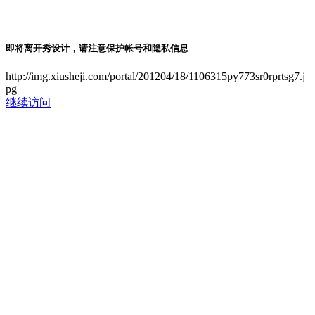
即将离开秀设计，请注意保护帐号和隐私信息
http://img.xiusheji.com/portal/201204/18/1106315py773sr0rprtsg7.j
pg
继续访问