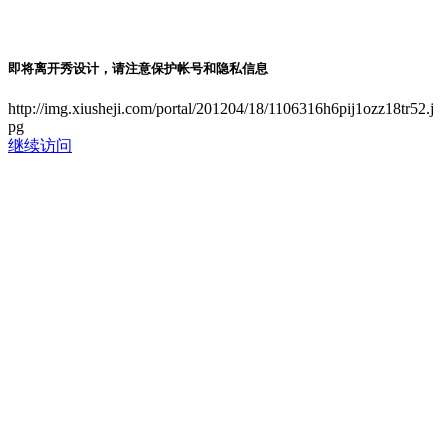
即将离开秀设计，请注意保护帐号和隐私信息
http://img.xiusheji.com/portal/201204/18/1106316h6pij1ozz18tr52.j
pg
继续访问