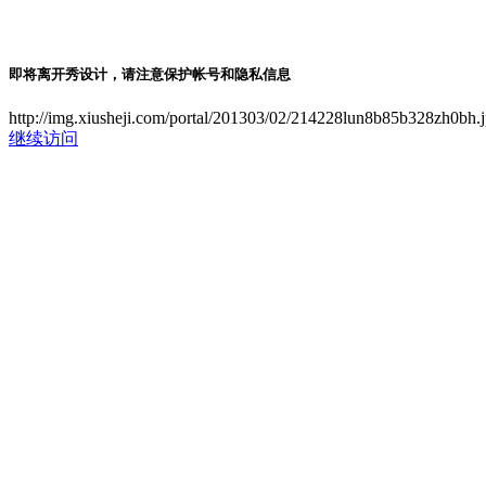
即将离开秀设计，请注意保护帐号和隐私信息
http://img.xiusheji.com/portal/201303/02/214228lun8b85b328zh0bh.
继续访问