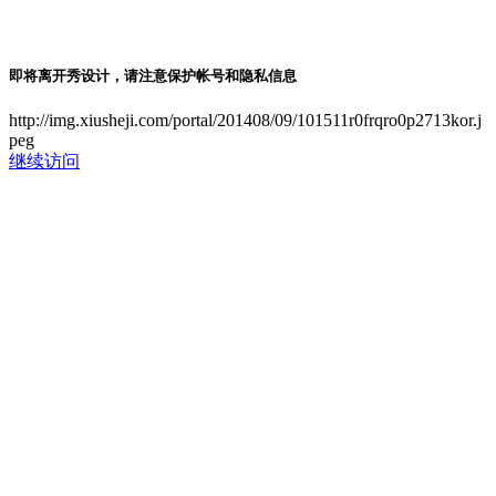
即将离开秀设计，请注意保护帐号和隐私信息
http://img.xiusheji.com/portal/201408/09/101511r0frqro0p2713kor.j
peg
继续访问