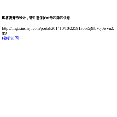
即将离开秀设计，请注意保护帐号和隐私信息
http://img.xiusheji.com/portal/201410/10/225913obr5j9lb70j0wvu2.
jpg
继续访问