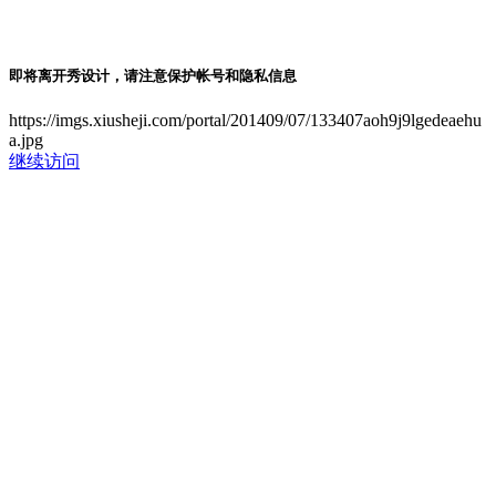
即将离开秀设计，请注意保护帐号和隐私信息
https://imgs.xiusheji.com/portal/201409/07/133407aoh9j9lgedeaehu
a.jpg
继续访问