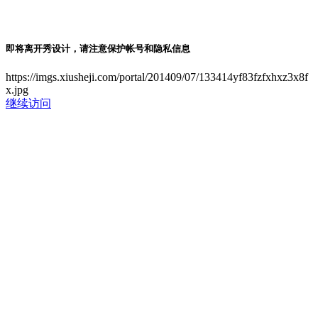
即将离开秀设计，请注意保护帐号和隐私信息
https://imgs.xiusheji.com/portal/201409/07/133414yf83fzfxhxz3x8f
x.jpg
继续访问