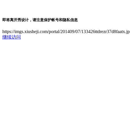
即将离开秀设计，请注意保护帐号和隐私信息
https://imgs.xiusheji.com/portal/201409/07/133426ttdrezr37d8faatx.j
继续访问