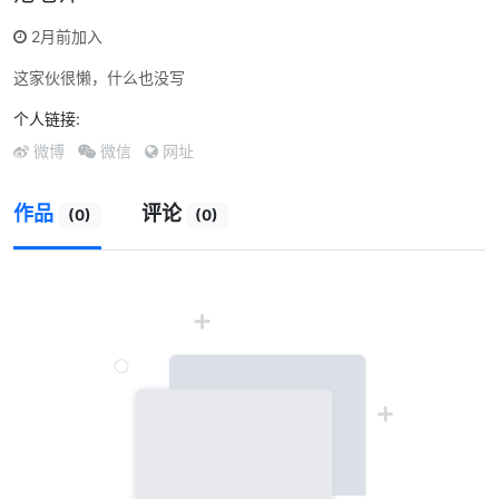
2月前加入
这家伙很懒，什么也没写
个人链接:
微博
微信
网址
作品
评论
(0)
(0)