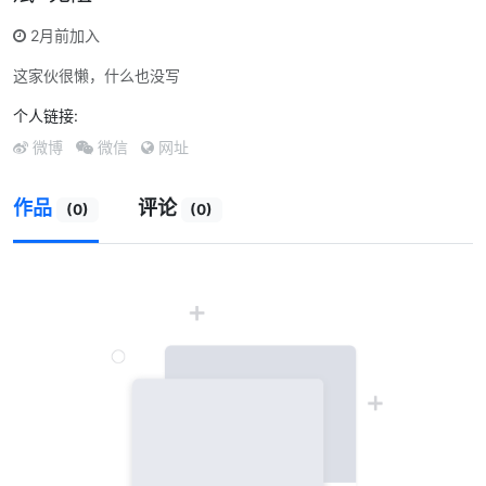
2月前加入
这家伙很懒，什么也没写
个人链接:
微博
微信
网址
作品
评论
(0)
(0)