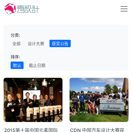
分类:
全部
设计大赛
获奖公告
排序:
默认
截止日期
2015第十届中国元素国际
CDN 中国汽车设计大赛获