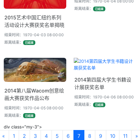
结束时间：1970-04-04 08:00:00
距离结束：
已结束
2015艺术中国汇纽约系列
活动设计大赛获奖名单揭晓
结束时间：1970-04-03 08:00:00
距离结束：
已结束
2014第四届大学生书籍设
计展获奖名单
2014第八届Wacom创意绘
结束时间：1970-04-06 08:00:00
画大赛获奖作品公布
距离结束：
已结束
结束时间：1970-04-05 08:00:00
距离结束：
已结束
div class="my-3">
«
1
2
3
4
5
6
7
8
9
10
11
»