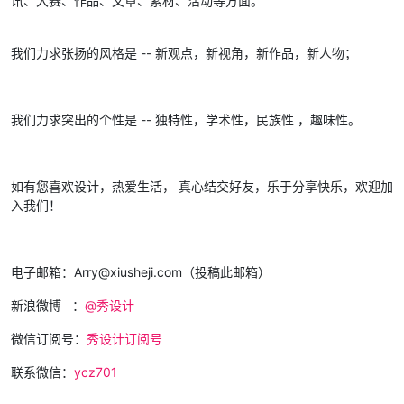
讯、大赛、作品、文章、素材、活动等方面。
我们力求张扬的风格是 -- 新观点，新视角，新作品，新人物；
我们力求突出的个性是 -- 独特性，学术性，民族性 ，趣味性。
如有您喜欢设计，热爱生活， 真心结交好友，乐于分享快乐，欢迎加
入我们！
电子邮箱：Arry@xiusheji.com（投稿此邮箱）
新浪微博 ：
@秀设计
微信订阅号：
秀设计订阅号
联系微信：
ycz701