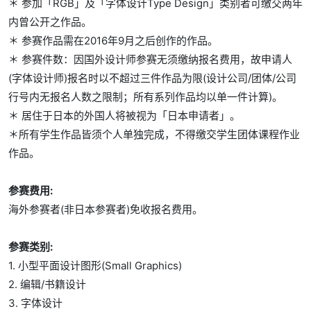
＊ 参加「RGB」及「字体设计Type Design」类别者可缴交两年
内曾公开之作品。
＊ 参赛作品需在2016年9月之后创作的作品。
＊ 参赛件数：因国外设计师参赛无须缴纳报名费用，故申请人
(字体设计师)报名时以不超过三件作品为限(设计公司/团体/公司
行号内无报名人数之限制；所有系列作品均以单一件计算)。
＊ 居住于日本的外国人将被视为「日本申请者」。
＊所有学生作品皆须个人单独完成，不得缴交学生团体课程作业
作品。
参赛费用:
海外参赛者(非日本参赛者)免收报名费用。
参赛类别:
1. 小型平面设计图形(Small Graphics)
2. 编辑/书籍设计
3. 字体设计