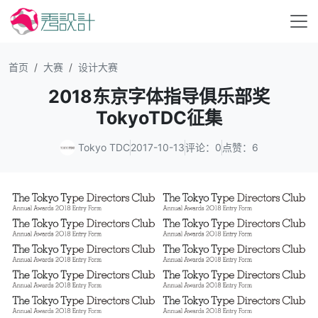
首页
大赛
设计大赛
2018东京字体指导俱乐部奖
TokyoTDC征集
Tokyo TDC
2017-10-13
评论：0
点赞：6