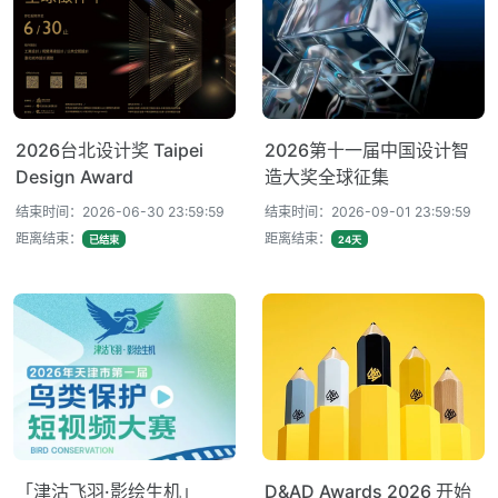
2026台北设计奖 Taipei
2026第十一届中国设计智
Design Award
造大奖全球征集
结束时间：2026-06-30 23:59:59
结束时间：2026-09-01 23:59:59
距离结束：
距离结束：
已结束
24天
「津沽飞羽·影绘生机」
D&AD Awards 2026 开始