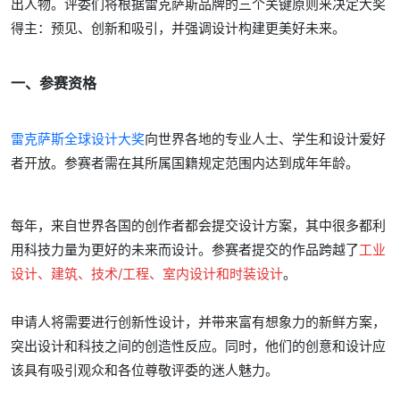
出人物。评委们将根据雷克萨斯品牌的三个关键原则来决定大奖
得主：预见、创新和吸引，并强调设计构建更美好未来。
一、参赛资格
雷克萨斯全球设计大奖
向世界各地的专业人士、学生和设计爱好
者开放。参赛者需在其所属国籍规定范围内达到成年年龄。
每年，来自世界各国的创作者都会提交设计方案，其中很多都利
用科技力量为更好的未来而设计。参赛者提交的作品跨越了
工业
设计、建筑、技术/工程、室内设计和时装设计
。
申请人将需要进行创新性设计，并带来富有想象力的新鲜方案，
突出设计和科技之间的创造性反应。同时，他们的创意和设计应
该具有吸引观众和各位尊敬评委的迷人魅力。