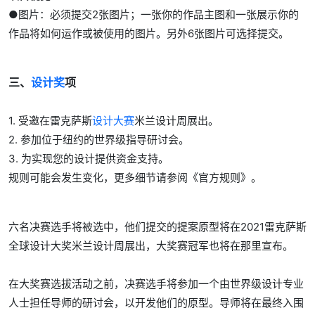
●图片：必须提交2张图片；一张你的作品主图和一张展示你的
作品将如何运作或被使用的图片。另外6张图片可选择提交。
三、
设计奖
项
1. 受邀在雷克萨斯
设计大赛
米兰设计周展出。
2. 参加位于纽约的世界级指导研讨会。
3. 为实现您的设计提供资金支持。
规则可能会发生变化，更多细节请参阅《官方规则》。
六名决赛选手将被选中，他们提交的提案原型将在2021雷克萨斯
全球设计大奖米兰设计周展出，大奖赛冠军也将在那里宣布。
在大奖赛选拔活动之前，决赛选手将参加一个由世界级设计专业
人士担任导师的研讨会，以开发他们的原型。导师将在最终入围