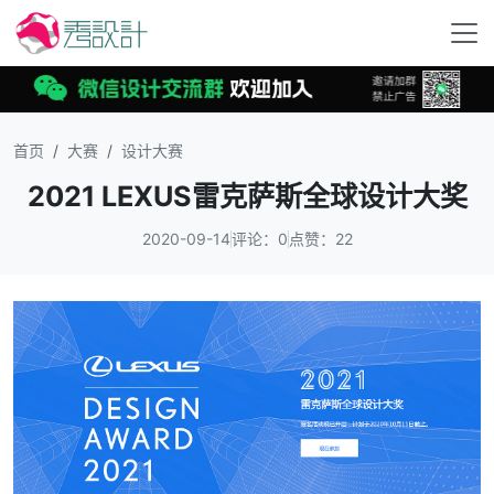
首页
大赛
设计大赛
2021 LEXUS雷克萨斯全球设计大奖
2020-09-14
评论：0
点赞：22