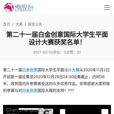
首页
大赛
获奖公告
第二十一届白金创意国际大学生平面
设计大赛获奖名单！
2021-02-10
评论：0
点赞：31
第二十一届
白金创意
国际大学生平面
设计大赛
从2020年11月2日
开启新一届征集至2020年12月28日24:00征集截止，历时56
天，收到国内外参赛者投送的众多优秀作品。非常感谢大家积极
的参赛与对
白金创意
国际大赛的支持！???