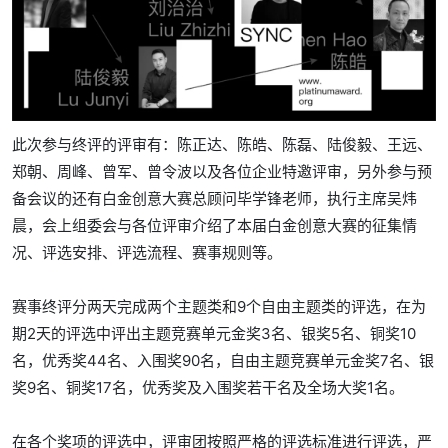
此次参与终评的评审有：陈正达、陈皓、陈磊、陆俊毅、王远、
郑朝、周峰、曾军、曾令波以及各位企业特邀评审，另外参与预
备会议的还有白金创意大赛总顾问毕学锋老师，执行主席吴炜
晨，会上组委会与各位评审介绍了本届白金创意大赛的征集情
况、评选安排、评选流程、赛事规则等。
赛事终评分两天完成两个主题类和9个自由主题类的评选，在为
期2天的评选中评出主题竞赛单元金奖3名、银奖5名、铜奖10
名，优秀奖44名、入围奖90名，自由主题竞赛单元金奖7名、银
奖9名、铜奖17名，优秀奖及入围奖若干名及全场大奖1名。
在各个奖项的评选中，评审团按照严格的评选标准进行评选，严