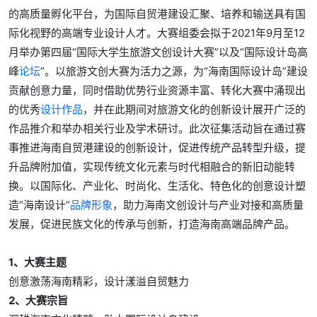
的高质量孵化平台，为国际自贸港建设汇聚、培养和输送具有国
际化视野的高端专业设计人才。大赛组委会拟于2021年9月至12
月举办第四届“国际大学生旅游文创设计大赛”以及“国际设计岛高
峰
论坛
”。以旅游文创大赛为活力之源，为“海南国际设计岛”建设
贡献创意力量，同时借助优势行业资源丰富、转化大赛中涌现出
的优秀
设计作品
，并在此期间对旅游文化的创新设计展开广泛的
作品推介和举办相关行业及学术研讨。此次征集活动旨在通过赛
事推进海南自贸港建设的创新设计，促进传统产品转型升级，提
升品牌附加值，实现传统文化元素与时代相融合的新旧动能转
换。以国际化、产业化、时尚化、生活化、特色化的创意设计塑
造“海南设计”
品牌形象
，助力海南文创设计与产业对接和高质量
发展，促进民族文化的传承与创新，打造海南高端品牌产品。
1、大赛主题
创意激荡海南精彩，设计漾溢自贸魅力
2、大赛宗旨