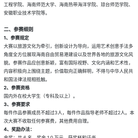
工程学院、海南师范大学、海南热带海洋学院、琼台师范学院、
安徽职业技术学院等。
二、参赛细则
1、参赛规定
大赛以旅游文化为牵引，创新设计为导向，运用艺术创意手法多
角度全方位展现海南自由贸易港建设以及世界各地的旅游文化风
貌。参赛作品应创意新颖，富有国际视野、文化内涵和艺术性，
内容积极向上围绕主题，价值取向正确鲜明，不得与中华人民共
和国法律法规相抵触。
2、参赛资格
国内外在校大学生（专科及以上）。
3、参赛要求
每件作品参赛成员不超过3人，每件作品指导老师不超过2人。本
次大赛不收取任何参赛费，其他费用自理。
4、奖励办法：
金奖：共 6 名，奖金 1.0 万元，获奖杯和证书。