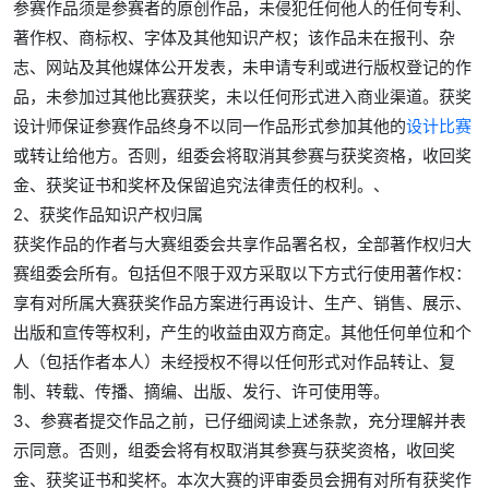
参赛作品须是参赛者的原创作品，未侵犯任何他人的任何专利、
著作权、商标权、字体及其他知识产权；该作品未在报刊、杂
志、网站及其他媒体公开发表，未申请专利或进行版权登记的作
品，未参加过其他比赛获奖，未以任何形式进入商业渠道。获奖
设计师保证参赛作品终身不以同一作品形式参加其他的
设计比赛
或转让给他方。否则，组委会将取消其参赛与获奖资格，收回奖
金、获奖证书和奖杯及保留追究法律责任的权利。、
2、获奖作品知识产权归属
获奖作品的作者与大赛组委会共享作品署名权，全部著作权归大
赛组委会所有。包括但不限于双方采取以下方式行使用著作权：
享有对所属大赛获奖作品方案进行再设计、生产、销售、展示、
出版和宣传等权利，产生的收益由双方商定。其他任何单位和个
人（包括作者本人）未经授权不得以任何形式对作品转让、复
制、转载、传播、摘编、出版、发行、许可使用等。
3、参赛者提交作品之前，已仔细阅读上述条款，充分理解并表
示同意。否则，组委会将有权取消其参赛与获奖资格，收回奖
金、获奖证书和奖杯。本次大赛的评审委员会拥有对所有获奖作