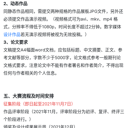
2、动态作品
同静态作品相同，需提交两种规格的作品展板JPG文件，另外还
必须提交作品演示视频。（视频格式可为avi、mkv、mp4 格
式，分辨率不得低于1080p，时间长度不超过2分钟。数字媒体
设计作品
若无演示视频将被视为无效投稿。）
3、论文要求
文稿提交A4幅面word文档，应包括标题、中文摘要、正文、参
考文献等部分，字数不少于5000字，论文格式参考一般期刊论
文格式要求，注意论文中不能有作者署名和作者简介，不得出现
任何与作者相关的个人信息。
五、大赛流程及时间安排
征集阶段（即日起至2021年11月7日）
作品评审阶段（2021年11月，评审阶段分为初评、复评、终评三
个阶段进行。）
颁奖及设计成果展示周（2021年12月）