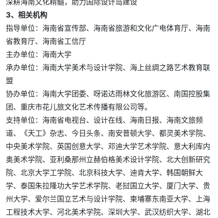
深耕海南文化精髓，助力国际设计岛建设
3、相关机构
指导单位：海南省宣传部、海南省旅游和文化广电体育厅、海南
省教育厅、海南省工信厅
主办单位：海南大学
承办单位：海南大学美术与设计学院、海上丝绸之路艺术教育联
盟
协办单位：海南大学团委、呀诺达雨林文化旅游区、南国控股集
团、重庆市花儿旅文化艺术传播有限公司等。
支持单位：海南省电视台、设计在线、海南日报、海南文旅频
道、《天工》杂志、今日头条、南安普顿大学、都灵美术学院、
中央美术学院、英国创意大学、邓迪大学艺术学院、意大利库内
奥美术学院、亚利桑那州立赫伯格美术设计学院、北大创新研究
院、北京大学工学院、北京科技大学、迪肯大学、韩国朝鲜大
学、泰国朱拉隆功大学艺术学院、老挝国立大学、厦门大学、贵
州大学、爱尔兰国立艺术与设计学院、柬埔寨东南亚大学、上海
工程技术大学、河北美术学院、深圳大学、武汉纺织大学、湖北