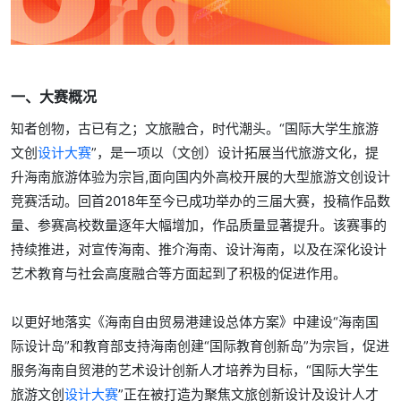
一、大赛概况
知者创物，古已有之；文旅融合，时代潮头。“国际大学生旅游
文创
设计大赛
”，是一项以（文创）设计拓展当代旅游文化，提
升海南旅游体验为宗旨,面向国内外高校开展的大型旅游文创设计
竞赛活动。回首2018年至今已成功举办的三届大赛，投稿作品数
量、参赛高校数量逐年大幅增加，作品质量显著提升。该赛事的
持续推进，对宣传海南、推介海南、设计海南，以及在深化设计
艺术教育与社会高度融合等方面起到了积极的促进作用。
以更好地落实《海南自由贸易港建设总体方案》中建设“海南国
际设计岛”和教育部支持海南创建“国际教育创新岛”为宗旨，促进
服务海南自贸港的艺术设计创新人才培养为目标，“国际大学生
旅游文创
设计大赛
”正在被打造为聚焦文旅创新设计及设计人才