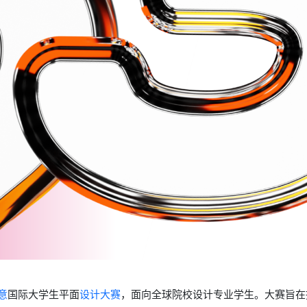
意
国际大学生平面
设计大赛
，面向全球院校设计专业学生。大赛旨在