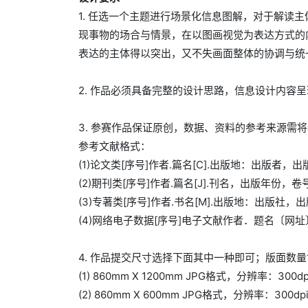
1. 任选一个主题进行场景化信息图解，对于解读
现事物的场合与情景，在以图画视觉为表达方式的
表达的主体得以突出，又不失画面整体的协调与统
2. 作品必须具备完整的设计思路，信息设计内容
3. 参赛作品保证原创，数据、资料的参考来源需
参考文献格式：
(1)论文类[序号]作者.篇名[C].出版地：出版者，
(2)期刊类[序号]作者.篇名[J].刊名，出版年份，
(3)专著类[序号]作者.书名[M].出版地：出版社，
(4)网络电子数据[序号]电子文献作者．题名〔网址
4. 作品提交尺寸选择下面其中一种即可；版面数量
(1) 860mm X 1200mm JPG格式，分辨率：300
(2) 860mm X 600mm JPG格式，分辨率：300