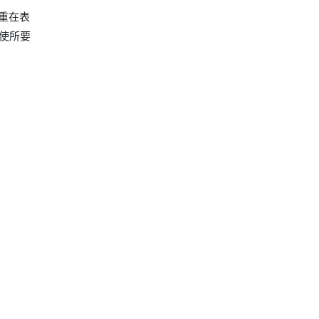
重在表
使所要