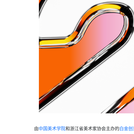
由
中国美术学院
和浙江省美术家协会主办的
白金创