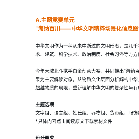
A.主题竞赛单元
“海纳百川——中华文明精粹场景化信息图
中华文明作为一种从未中断过的文明形态，是几千
术、建筑、科学技术、政治制度、社会习俗等方方
今年天域北斗携手白金创意大赛，共同推出“海纳
果为主要解读对象，从物质文化层面分析解构中华
超越物质的局限，重新理解中华文明的复杂性与有
主题选项
文字组、语言组、姓氏组、器物组、货币组、服饰
*具体内容点击阅读原文下载素材文件
设计要求