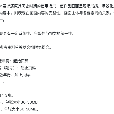
主体要求还原其历史时期的使用场景，使作品画面呈现场景感。场景化
内容中，则表现在画面内容的完整性，画面主体与各要素间的关系。
一。
呈现具有一定系统性、完整性与视觉的统一性。
将参考资料单独以文档附表提交。
出版年份：起始页码.
卷号（期号）：起止页码.
出版年份：起止页码.
〕．
1至3张。
dpi，单张大小30-50MB。
dpi，单张大小30-50MB。