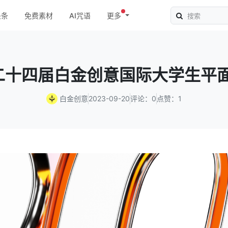
头条
免费素材
AI咒语
更多
第二十四届白金创意国际大学生平
白金创意
2023-09-20
评论：0
点赞：1