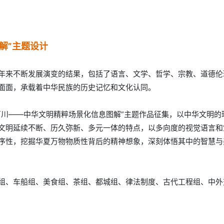
解”主题设计
年来不断发展演变的结果，包括了语言、文学、哲学、宗教、道德伦
面面，承载着中华民族的历史记忆和文化认同。
百川——中华文明精粹场景化信息图解”主题作品征集，以中华文明的
文明延续不断、历久弥新、多元一体的特点，以多向度的视觉语言和
序性，挖掘华夏万物物质性背后的精神想象，深刻体悟其中的智慧与
组、车船组、美食组、茶组、都城组、律法制度、古代工程组、中外