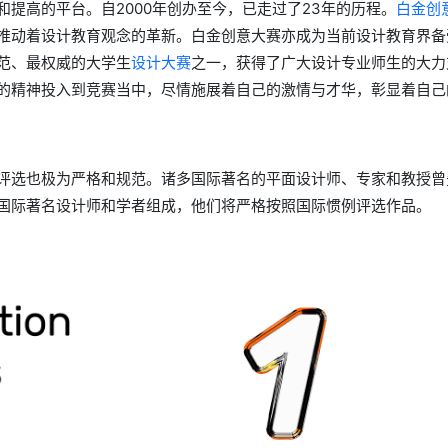
提高的平台。自2000年创办至今，已走过了23年的历程。
白金创
推动着设计教育观念的革新。白金创意大赛亦成为当前设计教育界备
范、最权威的大学生
设计大赛
之一，获得了广大设计专业师生的大力
的精神投入到竞赛当中，尽情施展着自己的激情与才华，彰显着自己
评选也极为严格和规范。诸多国际著名的平面设计师、专家和教授曾
国际著名设计师和学者组成，他们将严格按照国际惯例评选作品。