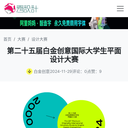
首页
大赛
设计大赛
第二十五届白金创意国际大学生平面
设计大赛
白金创意
2024-11-29
评论：0
点赞：9