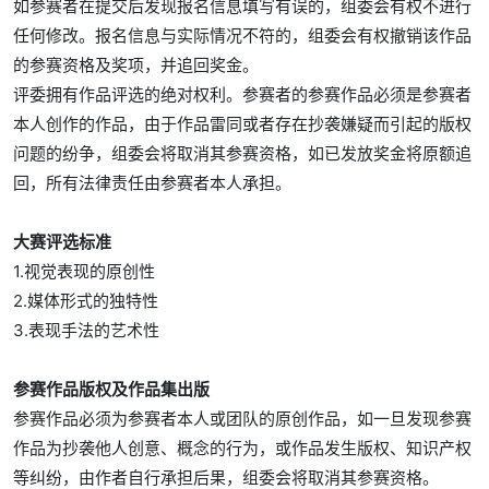
如参赛者在提交后发现报名信息填写有误的，组委会有权不进行
任何修改。报名信息与实际情况不符的，组委会有权撤销该作品
的参赛资格及奖项，并追回奖金。
评委拥有作品评选的绝对权利。参赛者的参赛作品必须是参赛者
本人创作的作品，由于作品雷同或者存在抄袭嫌疑而引起的版权
问题的纷争，组委会将取消其参赛资格，如已发放奖金将原额追
回，所有法律责任由参赛者本人承担。
大赛评选标准
1.视觉表现的原创性
2.媒体形式的独特性
3.表现手法的艺术性
参赛作品版权及作品集出版
参赛作品必须为参赛者本人或团队的原创作品，如一旦发现参赛
作品为抄袭他人创意、概念的行为，或作品发生版权、知识产权
等纠纷，由作者自行承担后果，组委会将取消其参赛资格。