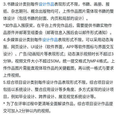
3.书籍设计类别每件
设计作品
表现形式不限，书籍、画册、报
纸、杂志期刊、概念出版物均可，上传作品图片需体现书籍的整
体设计（包括书籍的封面、内页和局部的设计）。
*如作品入围获奖，在平台上传完作品后，需要提供书籍实物作
品原件并邮寄至组委会（邮寄信息入围后会以邮件形式通知）。
4.多媒体设计类别每件
设计作品
表现形式不限，可以采用动态海
报、网页设计、UI设计（软件界面，APP等软件图标与界面交互
设计）、广告/动画短片等表现形式；动态演示视频时长不超过3
分钟，视频文件大小不超过50M，统一提交格式为MP4格式。上
传作品图片需能直观体现作品的关键截图，再以统一格式与要求
上传视频。
5.综合项目设计类别每件设计作品表现形式不限，综合项目设计
包括以系统设计、整合应用设计等多角度、多方式呈现的设计项
目，例如毕业设计、跨界设计、展览视觉系统设计等。
* 为了在评审过程中更清晰全面解读作品，综合项目设计作品提
交可加入2分钟以内的视频。