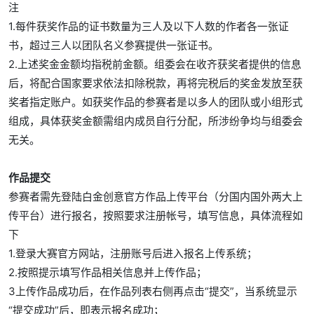
注
1.每件获奖作品的证书数量为三人及以下人数的作者各一张证
书，超过三人以团队名义参赛提供一张证书。
2.上述奖金金额均指税前金额。组委会在收齐获奖者提供的信息
后，将配合国家要求依法扣除税款，再将完税后的奖金发放至获
奖者指定账户。如获奖作品的参赛者是以多人的团队或小组形式
组成，具体获奖金额需组内成员自行分配，所涉纷争均与组委会
无关。
作品提交
参赛者需先登陆白金创意官方作品上传平台（分国内国外两大上
传平台）进行报名，按照要求注册帐号，填写信息，具体流程如
下
1.登录大赛官方网站，注册账号后进入报名上传系统；
2.按照提示填写作品相关信息并上传作品；
3上传作品成功后，在作品列表右侧再点击“提交”，当系统显示
“提交成功”后，即表示报名成功；