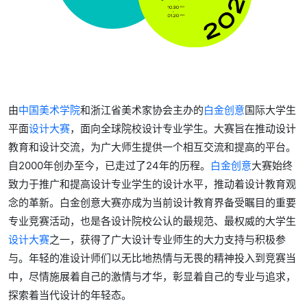
由
中国美术学院
和浙江省美术家协会主办的
白金创意
国际大学生
平面
设计大赛
，面向全球院校设计专业学生。大赛旨在推动设计
教育和设计交流，为广大师生提供一个相互交流和提高的平台。
自2000年创办至今，已走过了24年的历程。
白金创意
大赛始终
致力于推广和提高设计专业学生的设计水平，推动着设计教育观
念的革新。白金创意大赛亦成为当前设计教育界备受瞩目的重要
专业竞赛活动，也是各设计院校公认的最规范、最权威的大学生
设计大赛
之一，获得了广大设计专业师生的大力支持与积极参
与。年轻的准设计师们以无比地热情与无畏的精神投入到竞赛当
中，尽情施展着自己的激情与才华，彰显着自己的专业与追求，
探索着当代设计的年轻态。