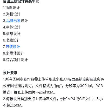
自由主题设计竞赛单元
1.插图设计
2.海报设计
3.
品牌形象
设计
4.字体设计
5.信息设计
6.书籍设计
7.
包装设计
8.多媒体设计
9.综合项目设计
设计要求
1.所有类别参赛作品需上传单张或多张A4幅面高精度彩图或彩色
效果图或照片均可，文件格式为“jpg”，分辨率为300dpi，RGB
模式，每张上传图片不超过10M。
2.海报设计类别支持上传动态文件，例如MP4或GIF文件，大小
不超过50M。