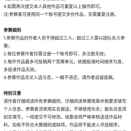
4.如需再次提交本人其他作品可重复以上操作即可。
注:参赛者可使用同一个账号提交多份作品，无需重复注册。
参赛细则
1.参赛作品的作者人员不得超过三人，超过三人需以团队名义参
赛；
2.每位参赛作者仅需注册一个帐号即可，多注册无效；
3.每件作品最多可投稿两个竞赛单元，依据投递时间顺序为准，
多投递作品无效。
4.参赛作品无论入选与否，一概不退还，请作者自留底稿。
特别注意
请作者仔细阅读所有参赛细则，仔细阅读参赛简章并按要求填写
个人信息，参赛者须使用实名报送，不得使用化名；报名信息须
如实填写，一经提交不可修改。组委会将严格审核送选作品材
料，如有不符合大赛细则或缺项，作品将不能进入评选程序。