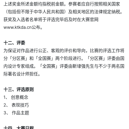
上述奖金所述金额均指税前金额。参赛者应自行按照相关国家
（包括但不限于中华人民共和国）及相关地区的法律规定纳税。
获奖及入选者名单将于评选完毕后及时在大赛官网
www.ktkda.cn公布。
十二、评委
为保证对作品进行公正、客观的评价和导向，比赛的评选工作将
分「分区赛」和「全国赛」两个阶段进行。「分区赛」评委由国
内设计专家组成。「全国赛」评委由靳埭强先生与不少于两名国
际著名设计师担任。
十三、评选原则
1、 创意概念
2、 表现技巧
3、 作品主题
十四、大赛日程