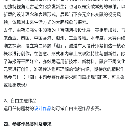
用独特视角让古老文化焕发新生；也可以是突破常规的思维，以
新颖的设计理念和表现形式，展现当下多元文化交融的视觉风
貌，体现对未来生活方式的大胆想象与探索。
去年，由靳埭强先生领衔的「百潮海报设计展」亮相新加坡、马
来西亚、泰国、中国香港、潮州、三亚等地。本年度，大赛再续
潮之探索，设立第二命题「潮」，诚邀广大设计师紧扣这一核心
概念进行创作，在创意、形式和内容上展现独特性与创新性。除
了海报等平面媒介，亦鼓励运用新技术、新材料，融合不同文化
元素进行创作，准确传达您所理解的“潮”内涵，期待您的精彩作
品参与！（「潮」主题参赛作品要求画面需出现“潮”字，可具象
或抽象表现）
2、自由主题作品
运用任何题材的
设计作品
均可做自由主题作品参赛。
四、参赛作品类别及要求