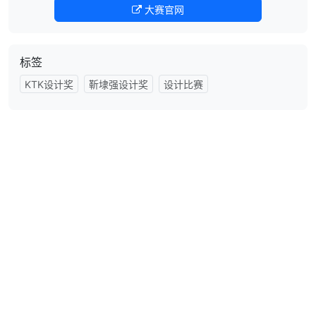
大赛官网
标签
KTK设计奖
靳埭强设计奖
设计比赛