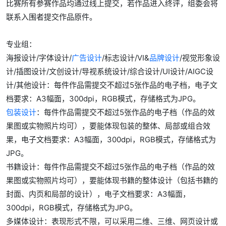
比赛所有参赛作品均通过线上提交，若作品进入终评，组委会将
联系入围者提交作品原件。
专业组：
海报设计/字体设计/
广告设计
/标志设计/VI&
品牌设计
/视觉形象设
计/插图设计/文创设计/导视系统设计/综合设计/UI设计/AIGC设
计/其他设计：每件作品需提交不超过5张作品的电子档，电子文
档要求：A3幅面，300dpi，RGB模式，存储格式为JPG。
包装设计
：每件作品需提交不超过5张作品的电子档（作品的效
果图或实物照片均可），要能体现包装的整体、局部或组合效
果，电子文档要求：A3幅面，300dpi，RGB模式，存储格式为
JPG。
书籍设计：每件作品需提交不超过5张作品的电子档（作品的效
果图或实物照片均可），要能体现书籍的整体设计（包括书籍的
封面、内页和局部的设计），电子文档要求：A3幅面，
300dpi，RGB模式，存储格式为JPG。
多媒体设计：表现形式不限，可以采用二维、三维、网页设计或