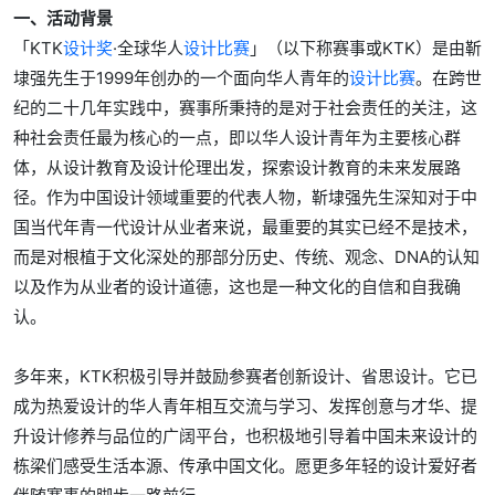
一、活动背景
「KTK
设计奖
·全球华人
设计比赛
」（以下称赛事或KTK）是由靳
埭强先生于1999年创办的一个面向华人青年的
设计比赛
。在跨世
纪的二十几年实践中，赛事所秉持的是对于社会责任的关注，这
种社会责任最为核心的一点，即以华人设计青年为主要核心群
体，从设计教育及设计伦理出发，探索设计教育的未来发展路
径。作为中国设计领域重要的代表人物，靳埭强先生深知对于中
国当代年青一代设计从业者来说，最重要的其实已经不是技术，
而是对根植于文化深处的那部分历史、传统、观念、DNA的认知
以及作为从业者的设计道德，这也是一种文化的自信和自我确
认。
多年来，KTK积极引导并鼓励参赛者创新设计、省思设计。它已
成为热爱设计的华人青年相互交流与学习、发挥创意与才华、提
升设计修养与品位的广阔平台，也积极地引导着中国未来设计的
栋梁们感受生活本源、传承中国文化。愿更多年轻的设计爱好者