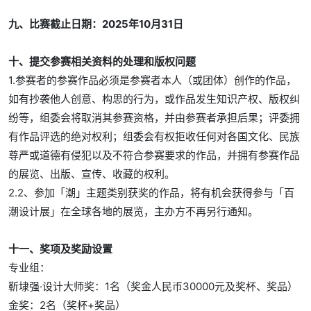
九、比赛截止日期：2025年10月31日
十、提交参赛相关资料的处理和版权问题
1.参赛者的参赛作品必须是参赛者本人（或团体）创作的作品，
如有抄袭他人创意、构思的行为，或作品发生知识产权、版权纠
纷等，组委会将取消其参赛资格，并由参赛者承担后果；评委拥
有作品评选的绝对权利；组委会有权拒收任何对各国文化、民族
尊严或道德有侵犯以及不符合参赛要求的作品，并拥有参赛作品
的展览、出版、宣传、收藏的权利。
2.2、参加「潮」主题类别获奖的作品，将有机会获得参与「百
潮设计展」在全球各地的展览，主办方不再另行通知。
十一、奖项及奖励设置
专业组：
靳埭强·设计大师奖：1名（奖金人民币30000元及奖杯、奖品）
金奖：2名（奖杯+奖品）