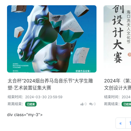
太合杯“2024烟台养马岛音乐节”大学生雕
2024年（
塑·艺术装置征集大赛
文创设计大
结束时间：2024-03-30 23:59:59
结束时间：2024-0
距离结束：
0
0
距离结束：
已结束
已结
div class="my-3">
«