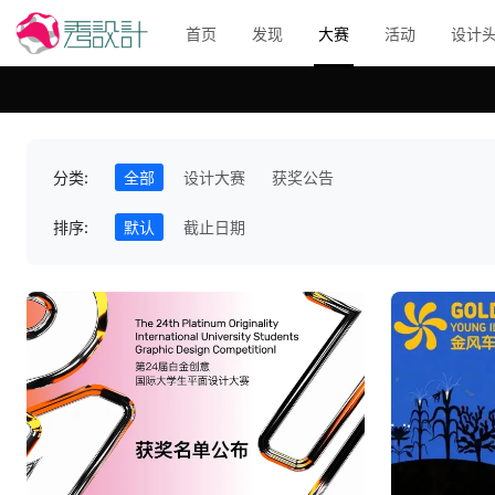
首页
发现
大赛
活动
设计
分类:
全部
设计大赛
获奖公告
排序:
默认
截止日期