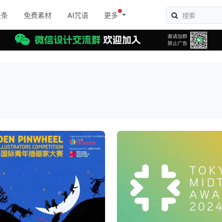
头条
免费素材
AI咒语
更多