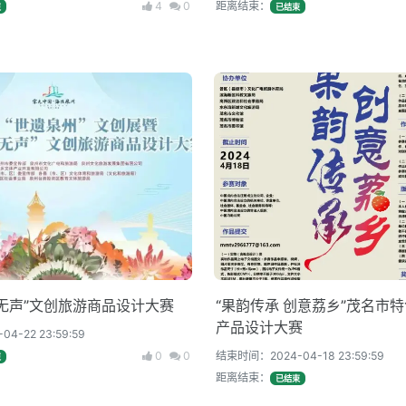
4
0
距离结束：
束
已结束
无声”文创旅游商品设计大赛
“果韵传承 创意荔乡”茂名市
产品设计大赛
4-22 23:59:59
0
0
结束时间：2024-04-18 23:59:59
束
距离结束：
已结束