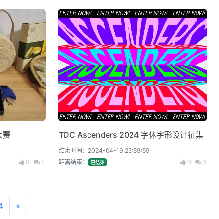
大赛
TDC Ascenders 2024 字体字形设计征集
结束时间：2024-04-19 23:59:59
0
0
距离结束：
0
0
已结束
4
»