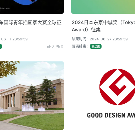
风车国际青年插画家大赛全球征
2024日本东京中城奖（Tokyo 
Award）征集
-11 23:59:59
结束时间：2024-06-27 23:59:59
0
0
距离结束：
束
已结束