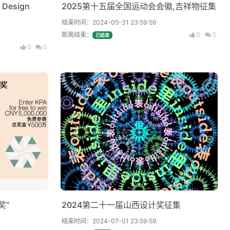
esign
2025第十五届全国运动会会徽,吉祥物征集
结束时间：2024-05-31 23:59:59
距离结束：
0
0
已结束
0
0
奖”
2024第二十一届山西设计奖征集
结束时间：2024-07-01 23:59:59