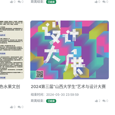
0
0
距离结束：
0
0
已结束
特色水果文创
2024第三届“山西大学生”艺术与设计大赛
结束时间：2024-05-30 23:59:59
距离结束：
2
0
已结束
0
0