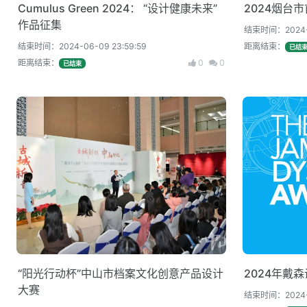
Cumulus Green 2024： “设计健康未来”
2024烟台
作品征集
结束时间：2024-0
结束时间：2024-06-09 23:59:59
距离结束：
已结
距离结束：
0
0
已结束
“阳光行动杯”中山市档案文化创意产品设计
2024年戴
大赛
结束时间：2024-07