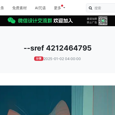
头条
免费素材
AI咒语
更多
--sref 4212464795
2025-01-02 04:00:00
分享