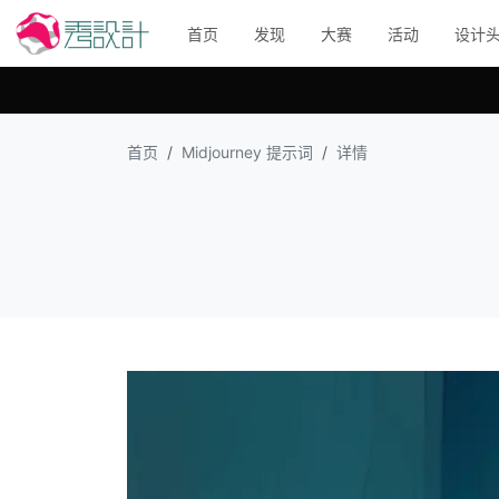
首页
发现
大赛
活动
设计
首页
Midjourney 提示词
详情