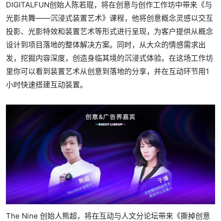
DIGITALFUN创始人陈若琨，将在创意与创作工作坊中带来《与
光影共舞——沉浸式装置艺术》课程，他将创意概念灵感以交互
投影、光影特效和装置艺术等形式进行呈现，为客户提供从概念
设计到项目落地的整体解决方案。同时，从大众的情感需求出
发，挖掘内容深度，创造身临其境的沉浸式体验。在这场工作坊
里你可以看到装置艺术从创意到落地的分享，并在互动环节用1
小时快速搭建互动装置。
The Nine 创始人熊超，将在互动与人文分论坛带来《撕掉创意