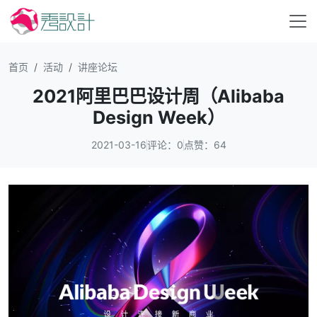
首页
活动
讲座论坛
2021阿里巴巴设计周（Alibaba
Design Week）
2021-03-16
评论：0
点赞：64