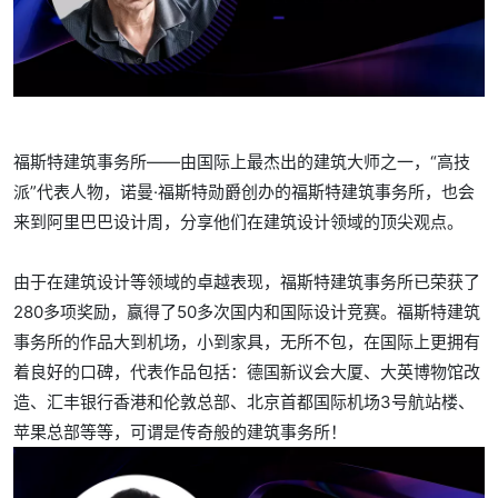
福斯特建筑事务所——由国际上最杰出的建筑大师之一，“高技
派”代表人物，诺曼·福斯特勋爵创办的福斯特建筑事务所，也会
来到阿里巴巴设计周，分享他们在建筑设计领域的顶尖观点。
由于在建筑设计等领域的卓越表现，福斯特建筑事务所已荣获了
280多项奖励，赢得了50多次国内和国际设计竞赛。福斯特建筑
事务所的作品大到机场，小到家具，无所不包，在国际上更拥有
着良好的口碑，代表作品包括：德国新议会大厦、大英博物馆改
造、汇丰银行香港和伦敦总部、北京首都国际机场3号航站楼、
苹果总部等等，可谓是传奇般的建筑事务所！