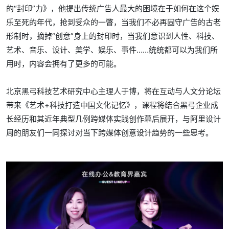
的“封印”力》，他提出传统广告人最大的困境在于如何在这个娱
乐至死的年代，抢到受众的一瞥，当我们不必再固守广告的古老
形制时，摘掉“创意”身上的封印时，当我们意识到人性、科技、
艺术、音乐、设计、美学、娱乐、事件……统统都可以为我们所
用时，内容会拥有了更多的可能。
北京黑弓科技艺术研究中心主理人于博，将在互动与人文分论坛
带来《艺术+科技打造中国文化记忆》，课程将结合黑弓企业成
长经历和其近年典型几例跨媒体实践创作幕后展开，与阿里设计
周的朋友们一同探讨对当下跨媒体创意设计趋势的一些思考。