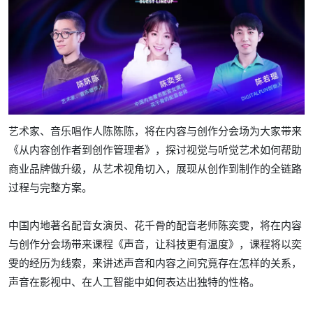
艺术家、音乐唱作人陈陈陈，将在内容与创作分会场为大家带来
《从内容创作者到创作管理者》，探讨视觉与听觉艺术如何帮助
商业品牌做升级，从艺术视角切入，展现从创作到制作的全链路
过程与完整方案。
中国内地著名配音女演员、花千骨的配音老师陈奕雯，将在内容
与创作分会场带来课程《声音，让科技更有温度》，课程将以奕
雯的经历为线索，来讲述声音和内容之间究竟存在怎样的关系，
声音在影视中、在人工智能中如何表达出独特的性格。