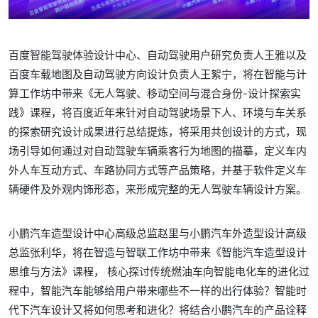
百度智能驾驶体验设计中心、自动驾驶用户研究负责人王雅以及
百度车载地图及自动驾驶方向设计负责人王絮宁，将在智能与计
算工作坊中带来《无人驾驶、移动空间与混合身份-设计探索实
践》课程，将百度近年来针对自动驾驶场景下人、环境与车关系
的探索研究设计成果进行总结提炼，将采用共创设计的方式，现
场引导如何通过对自动驾驶车辆乘客行为地图的描摹，定义车内
外人车互动方式、车路协同方式等产品策略，并基于软件定义车
辆硬件及外观内饰形态，来形成完整的无人驾驶车辆设计方案。
小鹏汽车造型设计中心高级总监赵里与小鹏汽车外造型设计高级
总监张利华，将在智造与智联工作坊中带来《智能汽车造型设计
思维与方法》课程， 核心探讨传统燃油车向智能电化车的进化过
程中，智能汽车能够给用户带来哪些不一样的出行体验？智能时
代下汽车设计又将如何思考和进化？将结合小鹏汽车的产品诠释