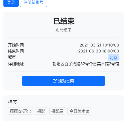
登录
注册新账号
已结束
距离结束
开始时间
2021-03-21 10:10:00
结束时间
2021-06-30 18:00:00
城市
北京
详细地址
朝阳区百子湾路32号今日美术馆2号馆
活动官网
标签
薇薇安·迈尔
摄影
摄影展
今日美术馆