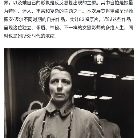
界，以及她自己的形象是反反复复出现的主题。其中自拍是她最
为特别、迷人、丰富和复杂的主题之一。本次展览将重点呈现薇
薇安·迈尔不同时期的自拍作品，共计83幅原片，通过这些作品
呈现这位独立、矛盾、神秘、不一样的女摄影师的多维人生，同
时也是她所处时代的浓缩。