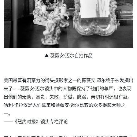
▲ 薇薇安·迈尔自拍作品
美国最富有洞察力的街头摄影家之一的薇薇安·迈尔终于被发掘出
来了……薇薇安·迈尔镜头中的人物既保持了他们的尊严，也表现
出他们的无助，高贵，失败，骄傲，脆弱，亲切有时还很有趣。
哈利·卡拉汉是人们拿来和薇薇安·迈尔比较的众多摄影大师之
一。
——《纽约时报》镜头专栏评论