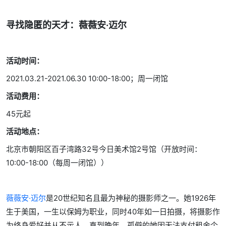
寻找隐匿的天才：薇薇安·迈尔
活动时间：
2021.03.21-2021.06.30 10:00-18:00；周一闭馆
活动费用：
45元起
活动地点：
北京市朝阳区百子湾路32号今日美术馆2号馆（开放时间：
10:00-18:00（每周一闭馆））
薇薇安·迈尔
是20世纪知名且最为神秘的摄影师之一。她1926年
生于美国，一生以保姆为职业，同时40年如一日拍摄，将摄影作
为终身爱好并从不示人。直到晚年，孤僻的她因无法支付租金个