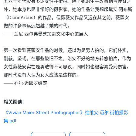
五六十年代没有多少女性在街拍。除了她的生平故事相当传奇之
外，她本身也是非常好的摄影家。她的作品让我想起黛安·阿布斯
（DianeArbus）的作品，但薇薇安作品又远在其之前。薇薇安
做的许多事远远超越了她的时代。
—— 兰尼·西尔弗曼芝加哥文化中心策展人
第一次看到薇薇安作品的时候，还以为是男人拍的。它们朴实，
刚毅，坚韧。在那些破旧不堪，治安不好的地方转悠拍片，作为
女性薇薇安实在是勇敢得不可思议，同时她也很容易受到伤害。
那时代没有人认为女人应该是这样的。
—— 乔尔·迈耶罗维茨
相关阅读：
《Vivian Maier Street Photographer》维维安·迈尔 街拍摄影
集 pdf