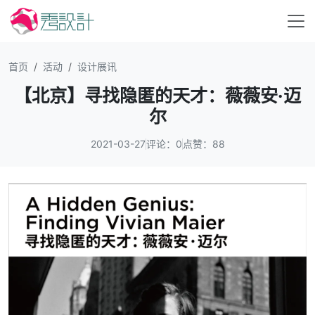
首页
活动
设计展讯
【北京】寻找隐匿的天才：薇薇安·迈
尔
2021-03-27
评论：0
点赞：88