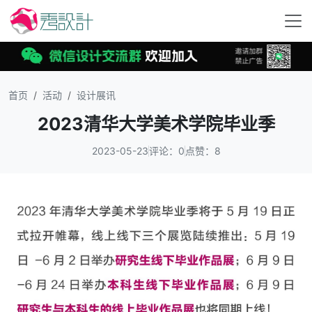
首页
活动
设计展讯
2023清华大学美术学院毕业季
2023-05-23
评论：0
点赞：8