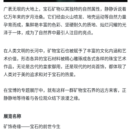
广袤无垠的大地上，宝石矿物以其独特的自然属性，静静诉说着
亿万年来的岁月沧桑。它们经由火山喷发、地壳运动等自然力量
孕育而成，集鲜艳丰富的色彩、坚硬耐久的质地、灿烂闪耀的光
泽于一体，成为了自然界中最引人注目的亮点。
在人类文明的长河中，矿物宝石也被赋予了丰富的文化内涵和艺
术价值，形态各异的宝石材料被精心雕琢成各式各样的珠宝艺术
作品，无论是古代的皇家御用，还是现代的时尚首饰，都体现了
人类对于美的追求和对于宝石的热爱。
在宝博的专题展厅中，就有这样一群矿物宝石界的远方来客，正
静静地等待着与各位观众结下浪漫之缘。
展览名称
矿饰奇缘——宝石的前世今生