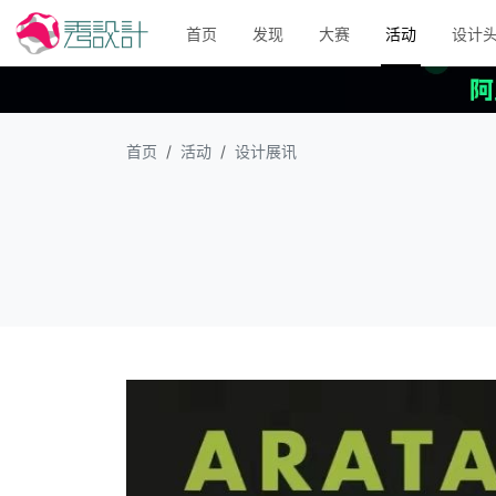
首页
发现
大赛
活动
设计
首页
活动
设计展讯