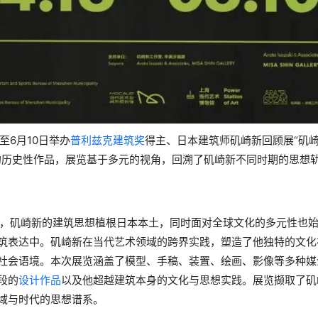
至6月10日举办
普利兹克建筑奖
得主、日本建筑师矶崎新回顾展“矶
的历史性作品，展览基于多元的视角，回溯了矶崎新不同时期的思想
一，矶崎新的建筑思想植根日本本土，同时面对全球文化的多元性也
筑表达中。矶崎新在当代艺术领域的跨界实践，塑造了他独特的文化
社会语境。本次展览涵盖了模型、手稿、装置、绘画、影像等多种媒介
段的
设计作品
以及他超越建筑本身的文化与思想实践。展览撷取了矶
域与时代的思想谱系。