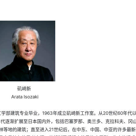
矶崎新
Arata Isozaki
学工学部建筑专业毕业，1963年成立矶崎新工作室。从20世纪60年代
0年代逐渐扩展至日本国内外，包括巴塞罗那、奥兰多、克拉科夫、冈
林等地的建筑；直至进入21世纪后，在中东、中国、中亚的许多最新