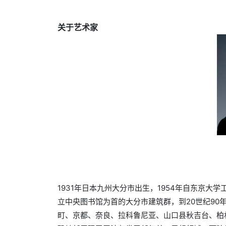
关于艺术家
1931年日本九州大分市出生，1954年自东京大
立中央图书馆为首的大分市建筑群，到20世纪9
町、京都、奈良、拉科鲁尼亚、山口县秋吉台、柏