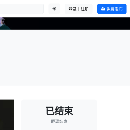
登录｜注册
免费发布
切换主题
已结束
距离结束