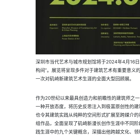
深圳市当代艺术与城市规划馆将于2024年4月16日
构间”。展览将呈现多件对于建筑艺术有重要意义
一次对矶崎新建筑艺术生涯的全面大型回顾展。
作为20世纪以来最具创造力和前瞻性的建筑师之
一种开放态度，将历史反思注入到极富原创性的建
也令其建筑实践从纯粹的空间形式扩展至跨媒介的
组作品，全面呈现了矶崎新漫长创作生涯中不同阶
践生涯中的九个关键概念，深描出他跨越文化、领