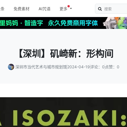
头条
免费素材
AI咒语
更多
【深圳】矶崎新：形构间
深圳市当代艺术与城市规划馆
2024-04-19
评论：0
点赞：0