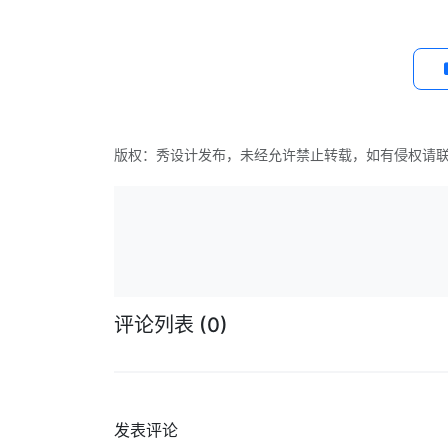
版权：秀设计发布，未经允许禁止转载，如有侵权请
评论列表
(0)
发表评论