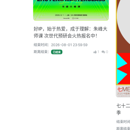
好IP，始于热爱，成于理解：朱峰大
师课 次世代预研会火热报名中！
结束时间：2026-08-01 23:59:59
距离结束：
1
0
已结束
七十二
季
结束时间：2
距离结