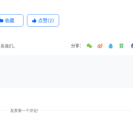
收藏
点赞(
2
)
联系我们。
分享：
发表第一个评论!