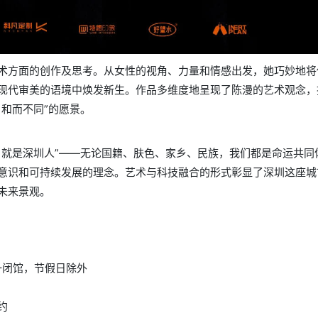
术方面的创作及思考。从女性的视角、力量和情感出发，她巧妙地将
现代审美的语境中焕发新生。作品多维度地呈现了陈漫的艺术观念，
和而不同”的愿景。
，就是深圳人”——无论国籍、肤色、家乡、民族，我们都是命运共同
意识和可持续发展的理念。艺术与科技融合的形式彰显了深圳这座城
未来景观。
周一闭馆，节假日除外
约