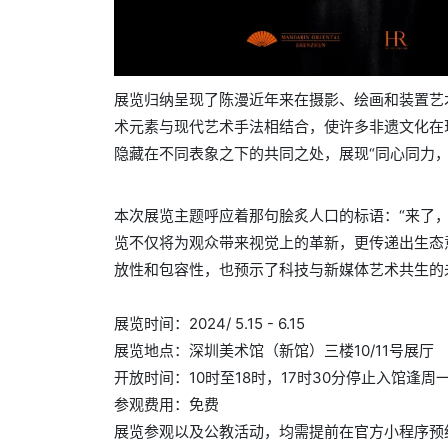
展览归纳呈现了陈漫近年来在摄影、绘画和装置艺
术元素与现代艺术手法相结合，使许多非遗文化在
隐藏在不同表象之下的共同之处，展现“同心同力，
本次展览主题呼应着那句脍炙人口的标语：“来了
览不仅将为观众带来视觉上的革新，更传递出生态
放性和包容性，也预示了科技与新媒体艺术共生的
展览时间：2024/ 5.15 - 6.15
展览地点：深圳美术馆（新馆）三楼10/11号展厅
开放时间：10时至18时，17时30分停止入馆逢
参观费用：免费
展览参观以及公教活动，均需提前在官方小程序预