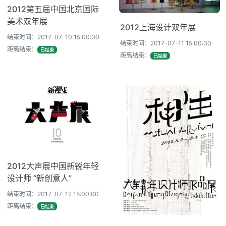
2012第五届中国北京国际
美术双年展
2012上海设计双年展
结束时间：2017-07-10 15:00:00
结束时间：2017-07-11 15:00:00
距离结束：
已结束
距离结束：
已结束
2012大声展中国新锐年轻
设计师 “新创意人”
结束时间：2017-07-12 15:00:00
距离结束：
已结束