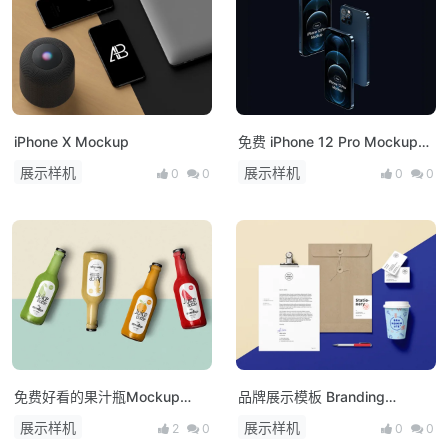
iPhone X Mockup
免费 iPhone 12 Pro Mockup
展示模型
展示样机
展示样机
0
0
0
0
免费好看的果汁瓶Mockup
品牌展示模板 Branding
PSD
MockUp
展示样机
展示样机
2
0
0
0