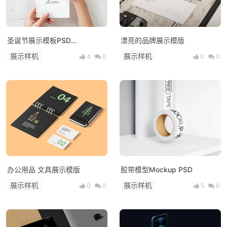
圣诞节展示模板PSD
漂亮的品牌展示模版
Christmas Card Mockup
展示样机
展示样机
4
0
0
0
办公用品 文具展示模版
胶带模型Mockup PSD
展示样机
展示样机
0
0
5
0