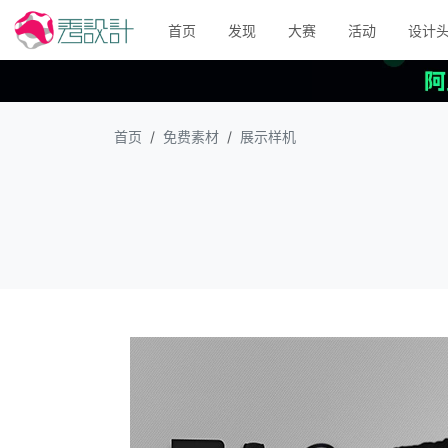
首页
发现
大赛
活动
设计
首页
免费素材
展示样机