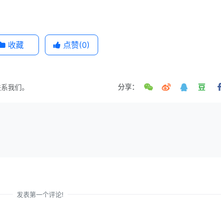
收藏
点赞(
0
)
联系我们。
分享：
发表第一个评论!