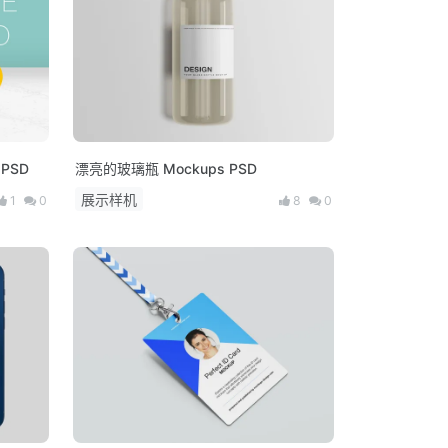
 PSD
漂亮的玻璃瓶 Mockups PSD
展示样机
1
0
8
0