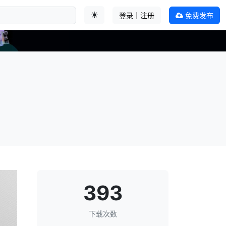
登录｜注册
免费发布
切换主题
393
下载次数