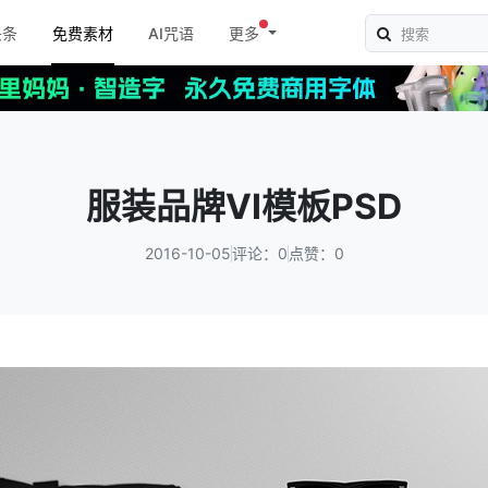
头条
免费素材
AI咒语
更多
服装品牌VI模板PSD
2016-10-05
评论：0
点赞：0