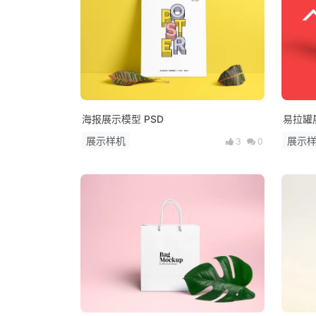
海报展示模型 PSD
易拉罐展
展示样机
展示
3
0