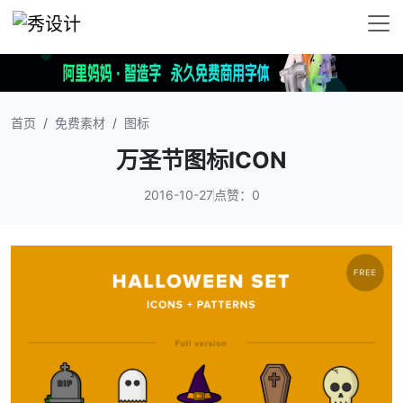
首页
免费素材
图标
万圣节图标ICON
2016-10-27
点赞：0