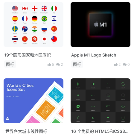
19个圆形国家和地区旗帜
Apple M1 Logo Sketch
图标
图标
5
2
2
0
世界各大城市线性图标
16 个免费的 HTML5和CSS3