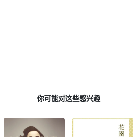
你可能对这些感兴趣