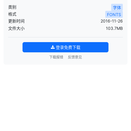
类别
字体
格式
FONTS
更新时间
2016-11-26
文件大小
103.7MB
登录免费下载
下载报错
反馈意见