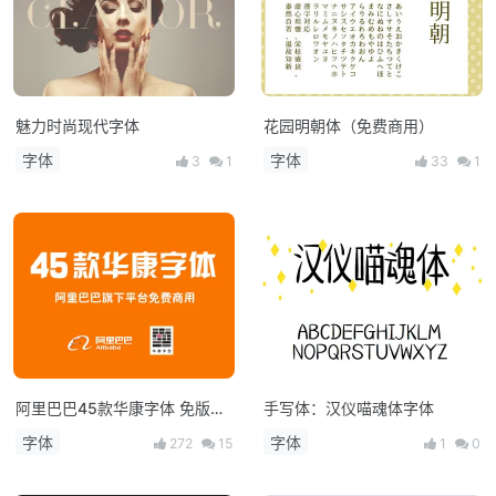
魅力时尚现代字体
花园明朝体（免费商用）
字体
字体
3
1
33
1
阿里巴巴45款华康字体 免版权
手写体：汉仪喵魂体字体
打包下载
字体
字体
272
15
1
0