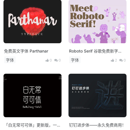
免费英文字体 Parthanar
Roboto Serif 谷歌免费新字
体，让阅读更舒适！
字体
字体
0
0
2
0
「白无常可可体」更新版，一款
钉钉进步体——永久免费商用！