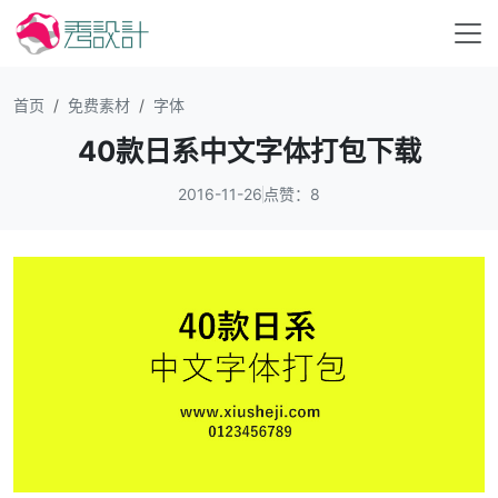
首页
免费素材
字体
40款日系中文字体打包下载
2016-11-26
点赞：8