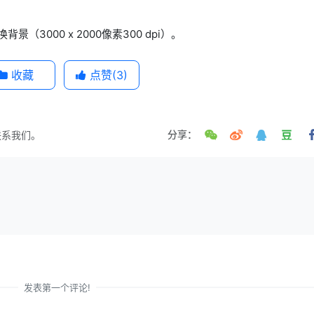
000 x 2000像素300 dpi）。
收藏
点赞(
3
)
联系我们。
分享：
发表第一个评论!