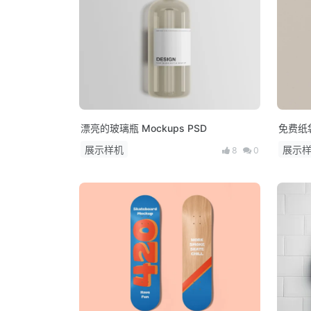
漂亮的玻璃瓶 Mockups PSD
免费纸
展示样机
展示
8
0