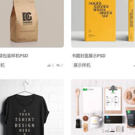
袋包装样机PSD
书籍封面展示PSD
样机
展示样机
0
0