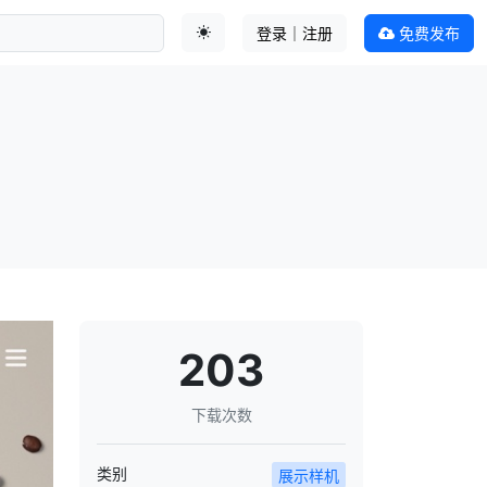
登录｜注册
免费发布
切换主题
203
下载次数
类别
展示样机