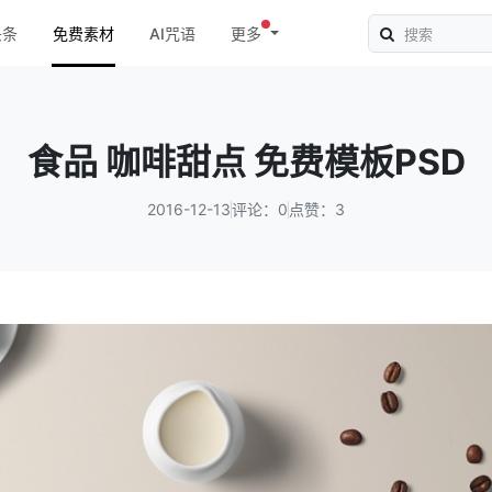
头条
免费素材
AI咒语
更多
食品 咖啡甜点 免费模板PSD
2016-12-13
评论：0
点赞：3