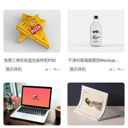
免费三角形纸盒包装样机PSD
干净的玻璃瓶模型Mockup
PSD
展示样机
展示样机
0
0
2
0