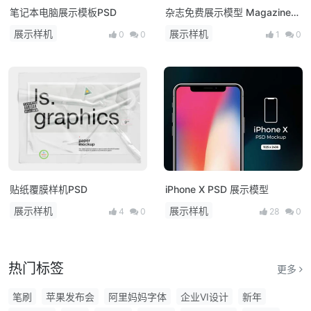
笔记本电脑展示模板PSD
杂志免费展示模型 Magazine
Mockup
展示样机
展示样机
0
0
1
0
贴纸覆膜样机PSD
iPhone X PSD 展示模型
展示样机
展示样机
4
0
28
0
热门标签
更多
笔刷
苹果发布会
阿里妈妈字体
企业VI设计
新年