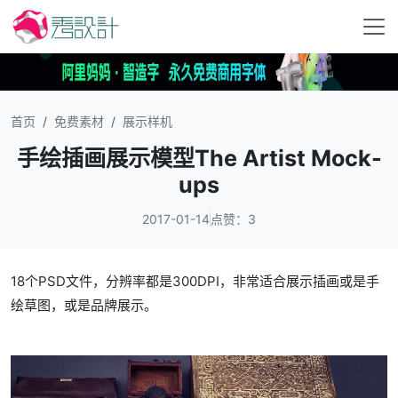
首页
免费素材
展示样机
手绘插画展示模型The Artist Mock-
ups
2017-01-14
点赞：3
18个PSD文件，分辨率都是300DPI，非常适合展示插画或是手
绘草图，或是品牌展示。