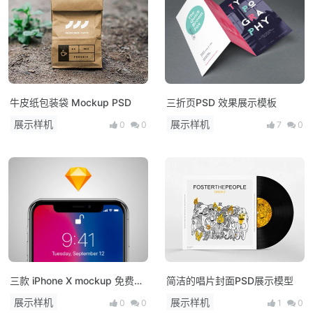
牛皮纸包装袋 Mockup PSD
三折页PSD 效果展示模板
展示样机
展示样机
0
0
7
0
三款 iPhone X mockup 免费下
简洁的唱片封面PSD展示模型
载
展示样机
展示样机
0
0
1
0