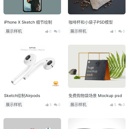
iPhone X Sketch 细节绘制
咖啡杯和小袋子PSD模型
展示样机
展示样机
0
0
1
0
Sketch绘制Airpods
免费购物袋场景 Mockup psd
展示样机
展示样机
5
0
5
0