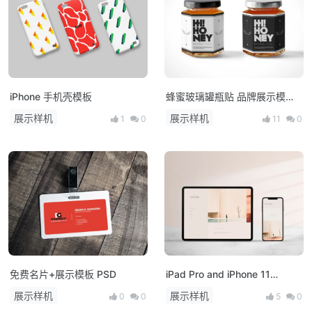
iPhone 手机壳模板
蜂蜜玻璃罐瓶贴 品牌展示模型
PSD
展示样机
展示样机
1
0
11
0
免费名片+展示模板 PSD
iPad Pro and iPhone 11
Mockup
展示样机
展示样机
0
0
5
0