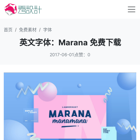
首页
免费素材
字体
英文字体：Marana 免费下载
2017-06-01
点赞：0