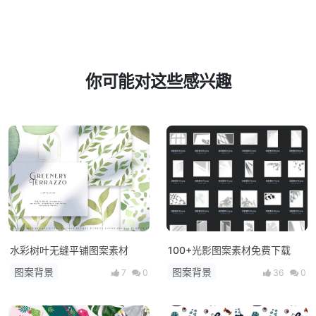
你可能对这些感兴趣
水彩树叶无缝平铺图案素材
100+光影图案素材免费下载
图案背景
图案背景
7
0
36
0