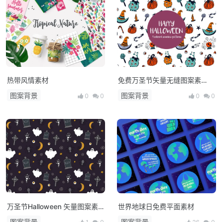
热带风情素材
免费万圣节矢量无缝图案素
材-04
图案背景
图案背景
0
0
0
0
万圣节Halloween 矢量图案素
世界地球日免费平面素材
材
图案背景
图案背景