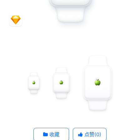
收藏
点赞(
0
)