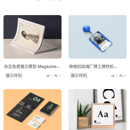
杂志免费展示模型 Magazine
伸缩扣挂绳厂牌工牌样机
Mockup
Mockup PSD
展示样机
展示样机
1
0
1
0