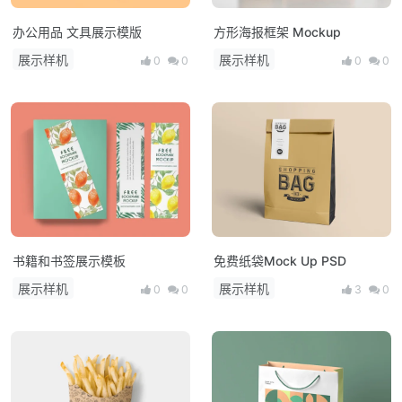
办公用品 文具展示模版
方形海报框架 Mockup
展示样机
展示样机
0
0
0
0
书籍和书签展示模板
免费纸袋Mock Up PSD
展示样机
展示样机
0
0
3
0