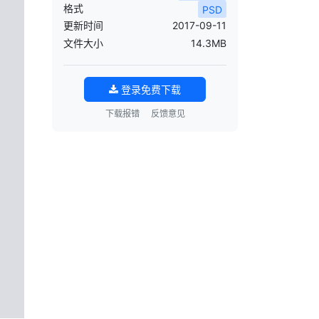
格式
PSD
更新时间
2017-09-11
文件大小
14.3MB
登录免费下载
下载报错
反馈意见