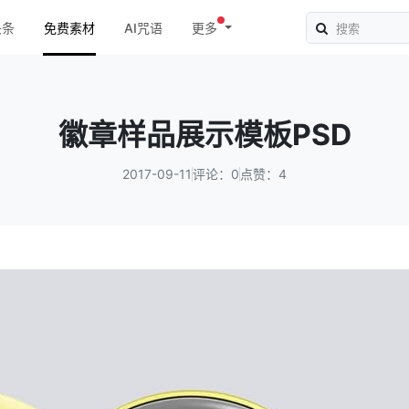
头条
免费素材
AI咒语
更多
徽章样品展示模板PSD
2017-09-11
评论：0
点赞：4