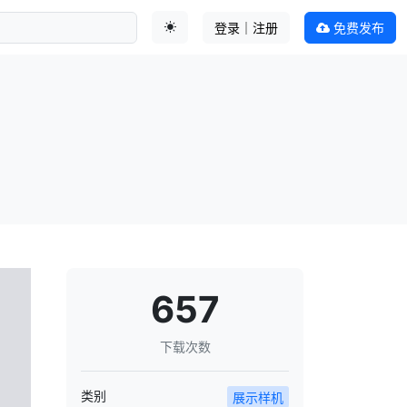
登录｜注册
免费发布
切换主题
657
下载次数
类别
展示样机