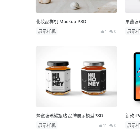
化妆品样机 Mockup PSD
果酱玻
展示样机
展示
1
0
蜂蜜玻璃罐瓶贴 品牌展示模型PSD
新款 iPa
展示样机
展示
11
0