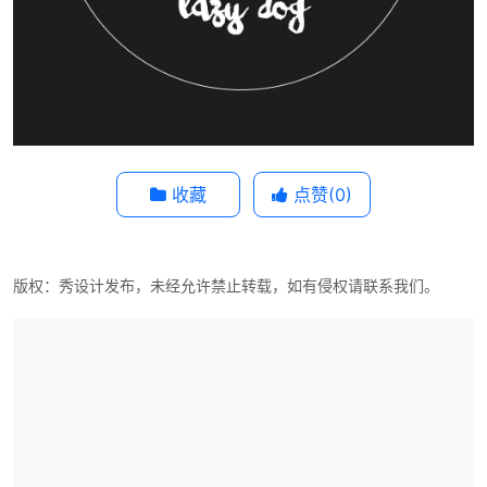
收藏
点赞(
0
)
版权：秀设计发布，未经允许禁止转载，如有侵权请联系我们。