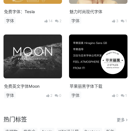
免费字体：Tesla
魅力时尚现代字体
字体
字体
14
2
3
1
免费英文字体Moon
苹果丽黑字体下载
字体
字体
2
0
0
1
热门标签
更多