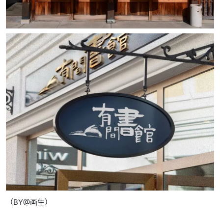
（BY@画生）