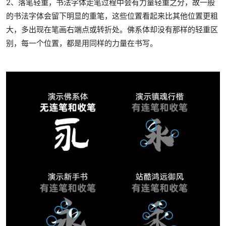
2、落笔轻重，书法字体走笔过程中会有力量轻重之分，故一般
的书法字体会留下明显的重笔，这些位置看起来比其他位置更粗
大，多出现在笔画右端点或转折处。佛系体却没有那样的轻重区
别，每一个位置，都是用同样的力量在书写。