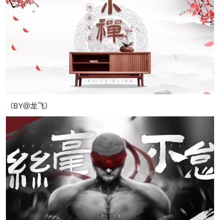
（BY@龙飞）