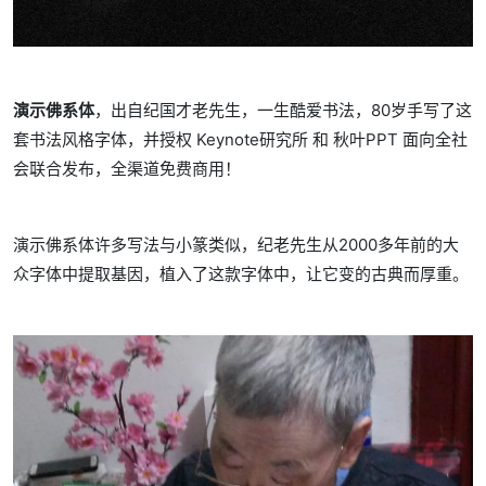
演示佛系体
，出自
纪国才老先生，一生酷爱书法，80岁手写了这
套书法风格字体，并授权 Keynote研究所 和 秋叶PPT 面向全社
会联合发布，全渠道免费商用！
演示佛系体许多写法与小篆类似，纪老先生从2000多年前的大
众字体中提取基因，植入了这款字体中，让它变的古典而厚重。