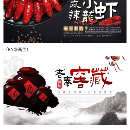
（BY@画生）