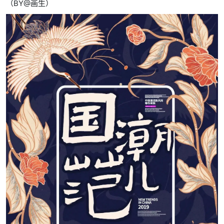
（BY@画生）