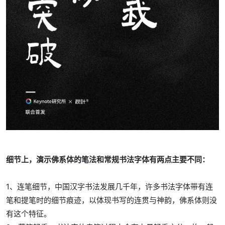
细节上，演示佛系体的笔法和常规书法字体有两点主要不同：
1、连笔细节，中国汉字书法发展几千年，许多书法字体带有连
笔和提笔时的细节痕迹，以体现书写的连贯与神韵，佛系体则没
有这个特征。