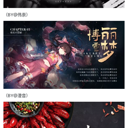
（BY@伟崇）
（BY@澄音）