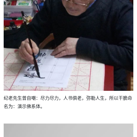
纪老先生曾自嘲：尽力尽力，人书俱老，弥勒人生，所以干脆命
名为：演示佛系体。