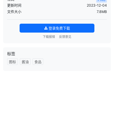
更新时间
2023-12-04
文件大小
7.8MB
登录免费下载
下载报错
反馈意见
标签
图标
酱油
食品