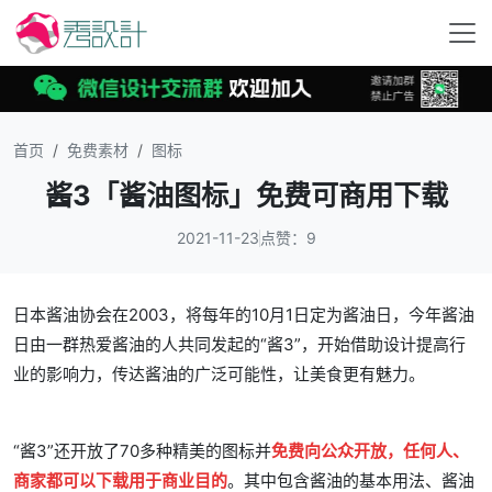
首页
免费素材
图标
酱3「酱油图标」免费可商用下载
2021-11-23
点赞：9
日本酱油协会在2003，将每年的10月1日定为酱油日，今年酱油
日由一群热爱酱油的人共同发起的“酱3”，开始借助设计提高行
业的影响力，传达酱油的广泛可能性，让美食更有魅力。
“酱3”还开放了70多种精美的图标并
免费向公众开放，任何人、
商家都可以下载用于商业目的
。其中包含酱油的基本用法、酱油