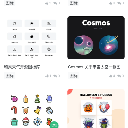
图标
图标
2
0
0
0
和风天气开源图标库
Cosmos 关于宇宙太空一组图
标
图标
图标
1
0
4
0