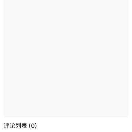
评论列表
(0)