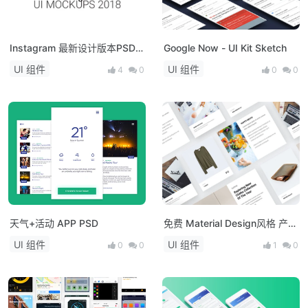
Instagram 最新设计版本PSD
Google Now - UI Kit Sketch
模板
UI 组件
UI 组件
4
0
0
0
天气+活动 APP PSD
免费 Material Design风格 产品
卡片
UI 组件
UI 组件
0
0
1
0