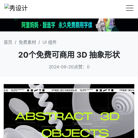
首页
免费素材
UI 组件
20个免费可商用 3D 抽象形状
2024-06-20
点赞：0