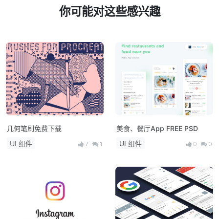
你可能对这些感兴趣
几何笔刷免费下载
美食、餐厅App FREE PSD
UI 组件
UI 组件
7
1
0
0